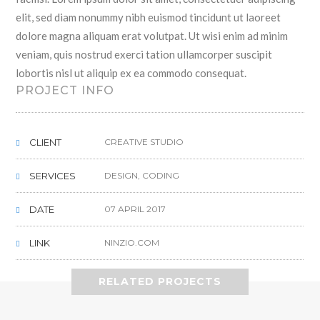
elit, sed diam nonummy nibh euismod tincidunt ut laoreet
dolore magna aliquam erat volutpat. Ut wisi enim ad minim
veniam, quis nostrud exerci tation ullamcorper suscipit
lobortis nisl ut aliquip ex ea commodo consequat.
PROJECT INFO
CLIENT
CREATIVE STUDIO
SERVICES
DESIGN, CODING
DATE
07 APRIL 2017
LINK
NINZIO.COM
RELATED PROJECTS