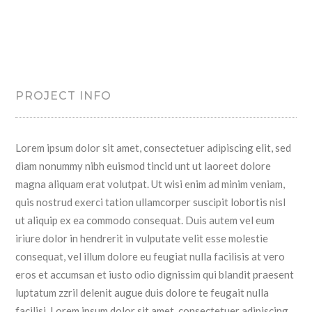
PROJECT INFO
Lorem ipsum dolor sit amet, consectetuer adipiscing elit, sed
diam nonummy nibh euismod tincid unt ut laoreet dolore
magna aliquam erat volutpat. Ut wisi enim ad minim veniam,
quis nostrud exerci tation ullamcorper suscipit lobortis nisl
ut aliquip ex ea commodo consequat. Duis autem vel eum
iriure dolor in hendrerit in vulputate velit esse molestie
consequat, vel illum dolore eu feugiat nulla facilisis at vero
eros et accumsan et iusto odio dignissim qui blandit praesent
luptatum zzril delenit augue duis dolore te feugait nulla
facilisi. Lorem ipsum dolor sit amet, consectetuer adipiscing