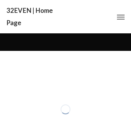
32EVEN | Home
Page